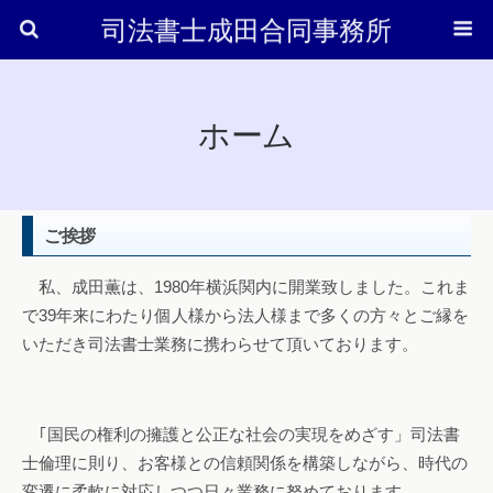
司法書士成田合同事務所
ホーム
ご挨拶
私、成田薫は、1980年横浜関内に開業致しました。これま
で39年来にわたり個人様から法人様まで多くの方々とご縁を
いただき司法書士業務に携わらせて頂いております。
｢国民の権利の擁護と公正な社会の実現をめざす」司法書
士倫理に則り、お客様との信頼関係を構築しながら、時代の
変遷に柔軟に対応しつつ日々業務に努めております。