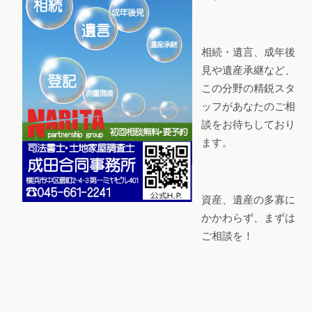
相続・遺言、成年後
見や遺産承継など、
この分野の精鋭スタ
ッフがあなたのご相
談をお待ちしており
ます。
資産、遺産の多寡に
かかわらず、まずは
ご相談を！