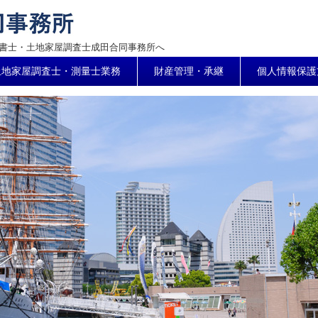
書士・土地家屋調査士成田合同事務所へ
土地家屋調査士・測量士業務
財産管理・承継
個人情報保護