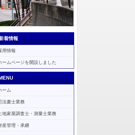
新着情報
採用情報
ホームページを開設しました
MENU
ホーム
司法書士業務
土地家屋調査士・測量士業務
財産管理・承継