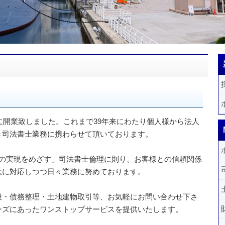
に開業致しました。これまで39年来にわたり個人様から法人
き司法書士業務に携わらせて頂いております。
の実現をめざす」司法書士倫理に則り、お客様との信頼関係
軟に対応しつつ日々業務に努めております。
・債務整理・土地建物取引等、お気軽にお問い合わせ下さ
ーズにあったワンストップサービスを提供いたします。