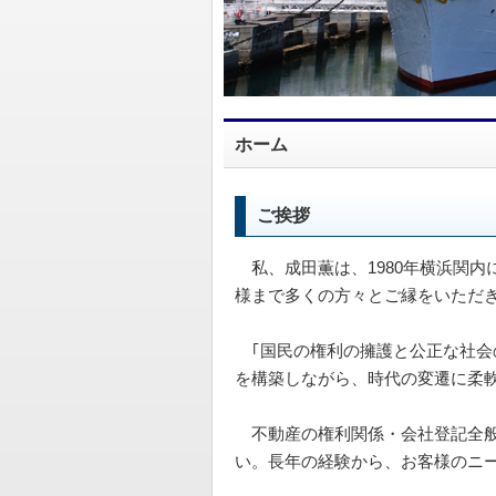
ホーム
ご挨拶
私、成田薫は、1980年横浜関内
様まで多くの方々とご縁をいただ
｢国民の権利の擁護と公正な社会
を構築しながら、時代の変遷に柔
不動産の権利関係・会社登記全般
い。長年の経験から、お客様のニ