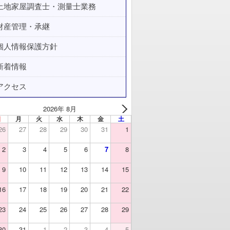
土地家屋調査士・測量士業務
財産管理・承継
個人情報保護方針
新着情報
アクセス
2026年 8月
日
月
火
水
木
金
土
26
27
28
29
30
31
1
2
3
4
5
6
7
8
9
10
11
12
13
14
15
16
17
18
19
20
21
22
23
24
25
26
27
28
29
30
31
1
2
3
4
5