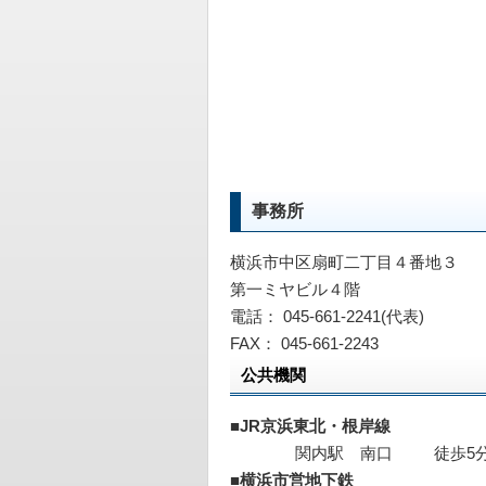
事務所
横浜市中区扇町二丁目４番地３
第一ミヤビル４階
電話： 045-661-2241(代表)
FAX： 045-661-2243
公共機関
■JR京浜東北・根岸線
関内駅 南口 徒歩5
■横浜市営地下鉄