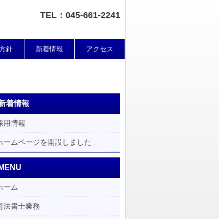
TEL：045-661-2241
方針
新着情報
アクセス
新着情報
採用情報
ホームページを開設しました
MENU
ホーム
司法書士業務