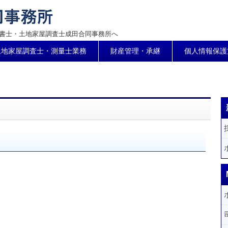
書士・土地家屋調査士成田合同事務所へ
土地家屋調査士・測量士業務
財産管理・承継
個人情報保護